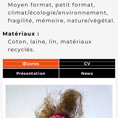
moyen format, petit format,
climat/écologie/environnement,
fragilité, mémoire, nature/végétal.
Matériaux :
coton, laine, lin, matériaux
recyclés.
Œuvres
CV
Présentation
News