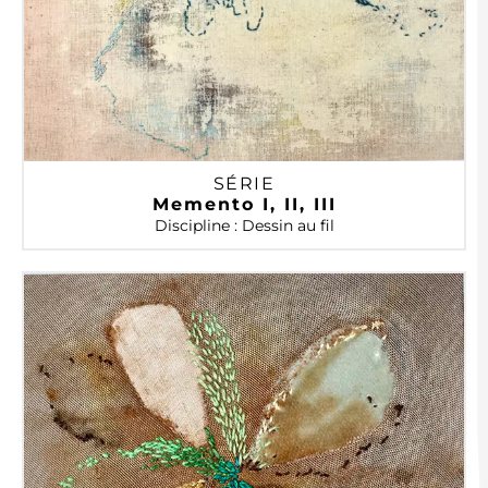
SÉRIE
Memento I, II, III
Discipline : Dessin au fil