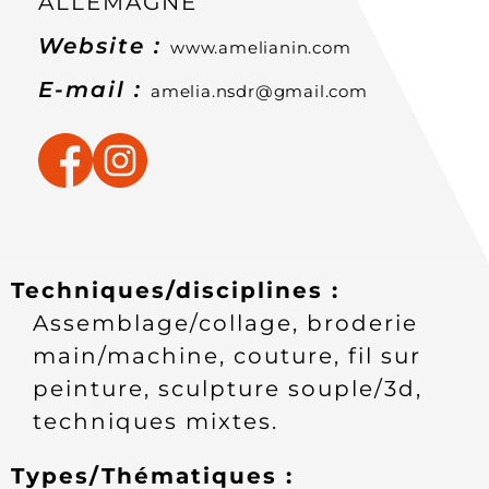
ALLEMAGNE
Website :
www.amelianin.com
E-mail :
amelia.nsdr@gmail.com
Techniques/disciplines :
assemblage/collage, broderie
main/machine, couture, fil sur
peinture, sculpture souple/3d,
techniques mixtes.
Types/Thématiques :