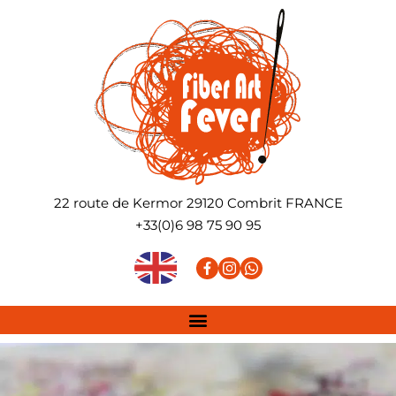
22 route de Kermor
29120
Combrit
FRANCE
+33(0)6 98 75 90 95