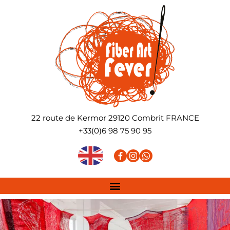
22 route de Kermor
29120
Combrit
FRANCE
+33(0)6 98 75 90 95