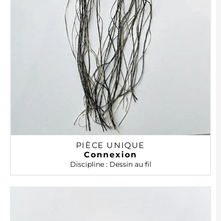
PIÈCE UNIQUE
Connexion
Discipline : Dessin au fil