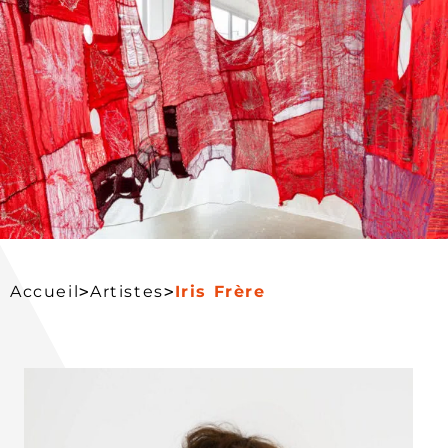
>
>
Accueil
Artistes
Iris Frère