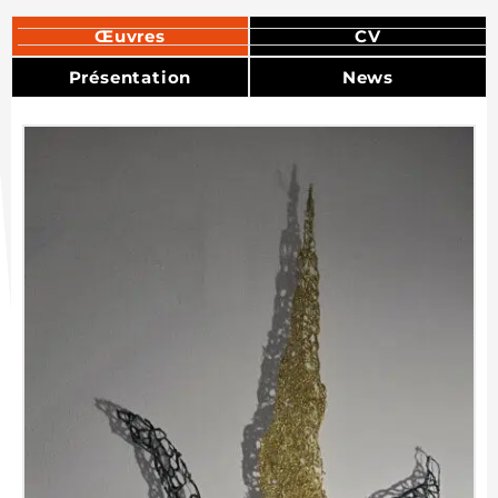
Œuvres
CV
Présentation
News