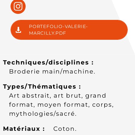
PORTEFOLIO-VALERIE-
MARCILLY.PDF
Techniques/disciplines :
broderie main/machine.
Types/Thématiques :
art abstrait, art brut, grand
format, moyen format, corps,
mythologies/sacré.
Matériaux :
coton.