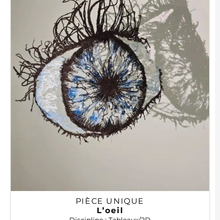
PIÈCE UNIQUE
L’oeil
Discipline : Tableaux/2D