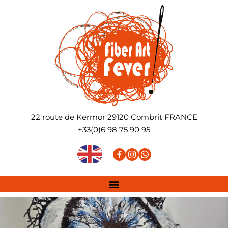
22 route de Kermor
29120
Combrit
FRANCE
+33(0)6 98 75 90 95