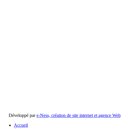
Développé par
e-Ness, création de site internet et agence Web
Accueil