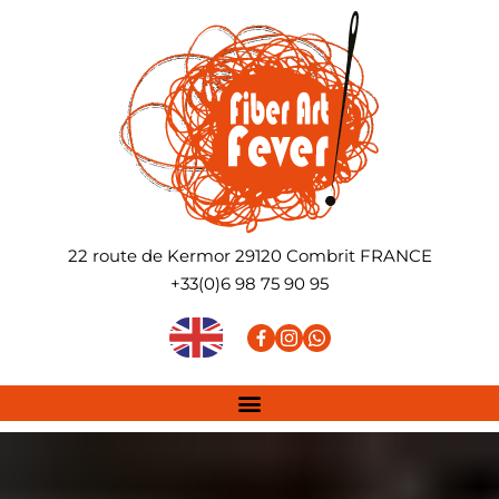
22 route de Kermor
29120
Combrit
FRANCE
+33(0)6 98 75 90 95