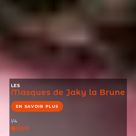
LES
masques de Jaky la Brune
EN SAVOIR PLUS
1/4