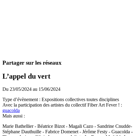
Partager sur les réseaux
L’appel du vert
Du 23/05/2024 au 15/06/2024
Type d’évènement : Expositions collectives toutes disciplines
Avec la participation des artistes du collectif Fiber Art Fever ! :
guacolda
Mais aussi :
Marie Bathellier - Béatrice Bizot - Magali Cazo - Sandrine Cnudde-
Stéphane Dauthuille - Fabrice Domenet - Jérôme Festy - Guacolda -