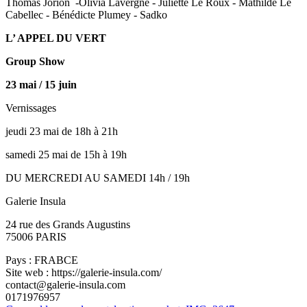
Thomas Jorion -Olivia Lavergne - Juliette Le Roux - Mathilde Le
Cabellec - Bénédicte Plumey - Sadko
L’ APPEL DU VERT
Group Show
23 mai / 15 juin
Vernissages
jeudi 23 mai de 18h à 21h
samedi 25 mai de 15h à 19h
DU MERCREDI AU SAMEDI 14h / 19h
Galerie Insula
24 rue des Grands Augustins
75006 PARIS
Pays : FRABCE
Site web : https://galerie-insula.com/
contact@galerie-insula.com
0171976957