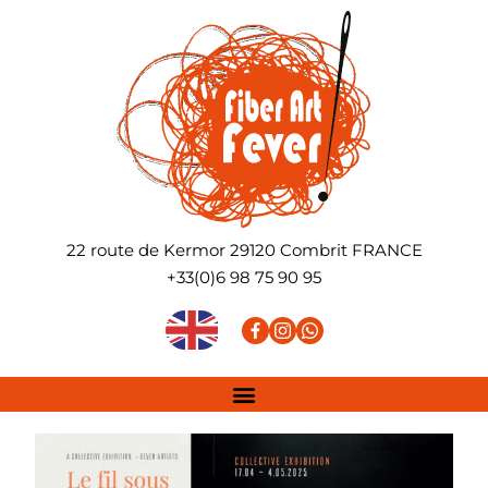
22 route de Kermor
29120
Combrit
FRANCE
+33(0)6 98 75 90 95