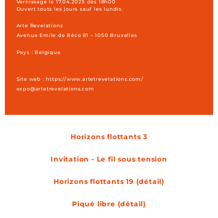
Vernissage le 17.04.2025 dès 18h00
Ouvert touts les jours sauf les lundis.
Arte Revelations
Avenue Emile de Béco 81 – 1050 Bruxelles
Pays : Belgique
Site web : https://www.artetrevelations.com/
expo@artetrevelations.com
horizons flottants 3
invitation - Le fil sous tension
Horizons flottants 19 (détail)
Piqué libre (détail)