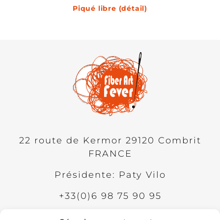
Piqué libre (détail)
22 route de Kermor
29120
Combrit
FRANCE
Présidente: Paty Vilo
+33(0)6 98 75 90 95
ADHÉSION