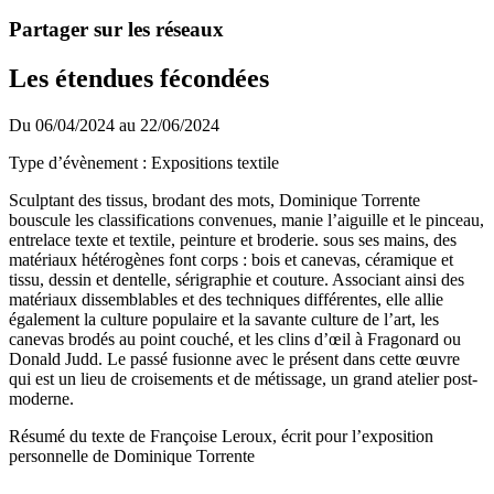
Partager sur les réseaux
Les étendues fécondées
Du 06/04/2024 au 22/06/2024
Type d’évènement : Expositions textile
Sculptant des tissus, brodant des mots, Dominique Torrente
bouscule les classifications convenues, manie l’aiguille et le pinceau,
entrelace texte et textile, peinture et broderie. sous ses mains, des
matériaux hétérogènes font corps : bois et canevas, céramique et
tissu, dessin et dentelle, sérigraphie et couture. Associant ainsi des
matériaux dissemblables et des techniques différentes, elle allie
également la culture populaire et la savante culture de l’art, les
canevas brodés au point couché, et les clins d’œil à Fragonard ou
Donald Judd. Le passé fusionne avec le présent dans cette œuvre
qui est un lieu de croisements et de métissage, un grand atelier post-
moderne.
Résumé du texte de Françoise Leroux, écrit pour l’exposition
personnelle de Dominique Torrente