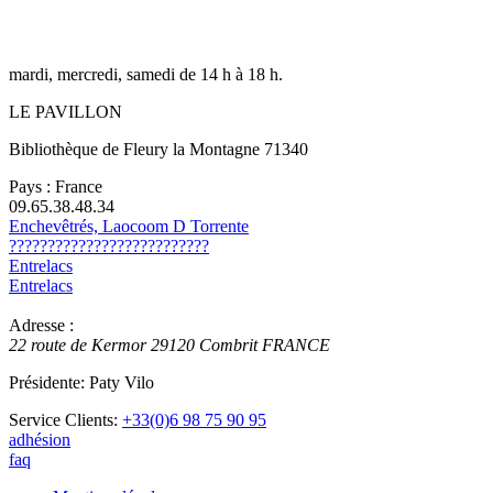
mardi, mercredi, samedi de 14 h à 18 h.
LE PAVILLON
Bibliothèque de Fleury la Montagne 71340
Pays : France
09.65.38.48.34
Enchevêtrés, Laocoom D Torrente
??????????????????????????
Entrelacs
Entrelacs
Adresse :
22 route de Kermor
29120
Combrit
FRANCE
Présidente: Paty Vilo
Service Clients:
+33(0)6 98 75 90 95
adhésion
faq