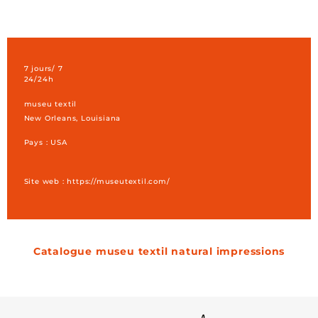
7 jours/ 7
24/24h
museu textil
New Orleans, Louisiana
Pays : USA
Site web : https://museutextil.com/
catalogue museu textil natural impressions