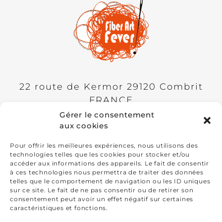
22 route de Kermor
29120
Combrit
FRANCE
Gérer le consentement
Présidente: Paty Vilo
aux cookies
+33(0)6 98 75 90 95
Pour offrir les meilleures expériences, nous utilisons des
technologies telles que les cookies pour stocker et/ou
accéder aux informations des appareils. Le fait de consentir
ADHÉSION
à ces technologies nous permettra de traiter des données
telles que le comportement de navigation ou les ID uniques
FAQ
sur ce site. Le fait de ne pas consentir ou de retirer son
consentement peut avoir un effet négatif sur certaines
Mentions légales
caractéristiques et fonctions.