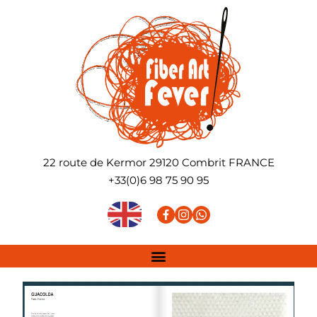
22 route de Kermor
29120
Combrit
FRANCE
+33(0)6 98 75 90 95