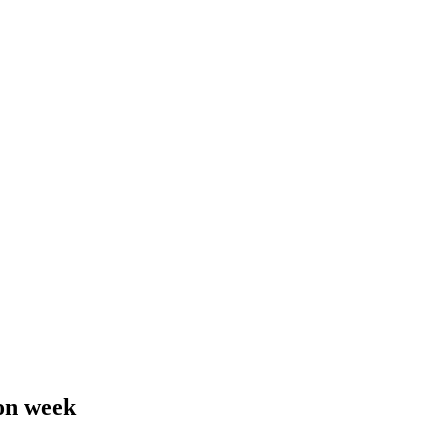
ion week