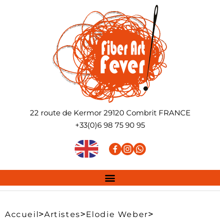
22 route de Kermor
29120
Combrit
FRANCE
+33(0)6 98 75 90 95
>
>
>
Accueil
Artistes
Elodie Weber