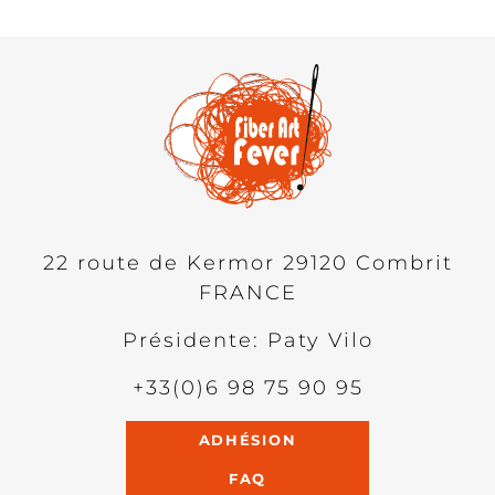
22 route de Kermor
29120
Combrit
FRANCE
Présidente: Paty Vilo
+33(0)6 98 75 90 95
ADHÉSION
FAQ