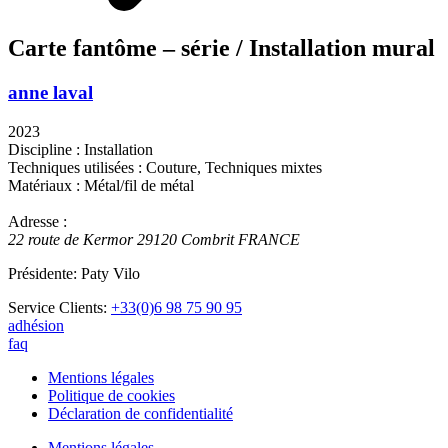
Carte fantôme – série / Installation mural
anne laval
2023
Discipline : Installation
Techniques utilisées : Couture, Techniques mixtes
Matériaux : Métal/fil de métal
Adresse :
22 route de Kermor
29120
Combrit
FRANCE
Présidente: Paty Vilo
Service Clients:
+33(0)6 98 75 90 95
adhésion
faq
Mentions légales
Politique de cookies
Déclaration de confidentialité
Mentions légales