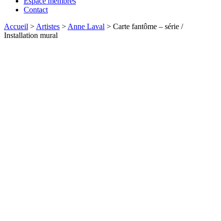
Espace membres
Contact
Accueil
>
Artistes
>
Anne Laval
>
Carte fantôme – série /
Installation mural