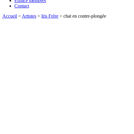
Espace membres
Contact
Accueil
>
Artistes
>
Iris Frère
>
chat en contre-plongée