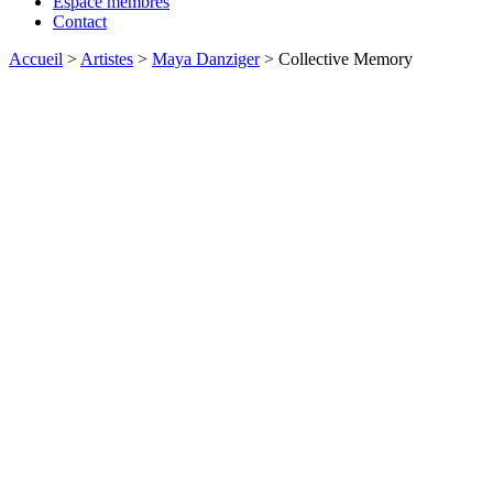
Espace membres
Contact
Accueil
>
Artistes
>
Maya Danziger
>
Collective Memory