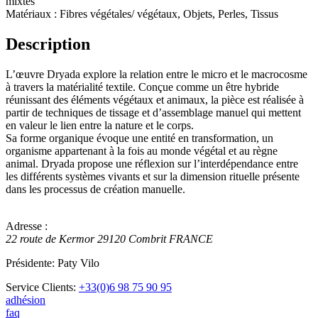
mixtes
Matériaux : Fibres végétales/ végétaux, Objets, Perles, Tissus
Description
L’œuvre Dryada explore la relation entre le micro et le macrocosme
à travers la matérialité textile. Conçue comme un être hybride
réunissant des éléments végétaux et animaux, la pièce est réalisée à
partir de techniques de tissage et d’assemblage manuel qui mettent
en valeur le lien entre la nature et le corps.
Sa forme organique évoque une entité en transformation, un
organisme appartenant à la fois au monde végétal et au règne
animal. Dryada propose une réflexion sur l’interdépendance entre
les différents systèmes vivants et sur la dimension rituelle présente
dans les processus de création manuelle.
Adresse :
22 route de Kermor
29120
Combrit
FRANCE
Présidente: Paty Vilo
Service Clients:
+33(0)6 98 75 90 95
adhésion
faq