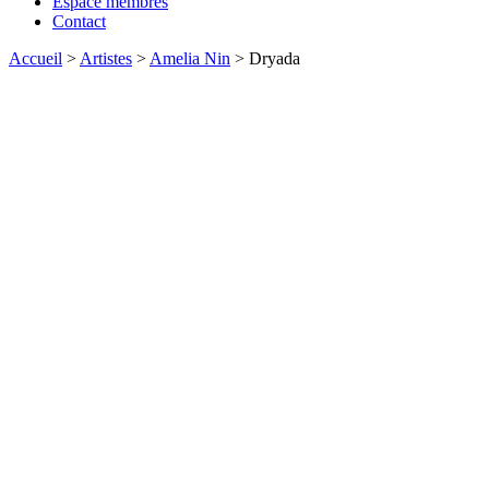
Espace membres
Contact
Accueil
>
Artistes
>
Amelia Nin
>
Dryada