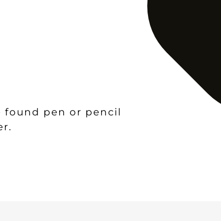
e found pen or pencil
er.