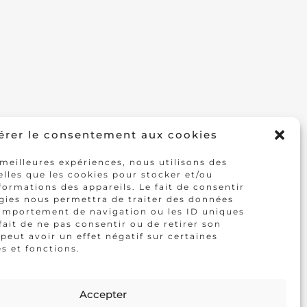
E
érer le consentement aux cookies
 meilleures expériences, nous utilisons des
elles que les cookies pour stocker et/ou
formations des appareils. Le fait de consentir
gies nous permettra de traiter des données
comportement de navigation ou les ID uniques
 fait de ne pas consentir ou de retirer son
eut avoir un effet négatif sur certaines
s et fonctions.
Accepter