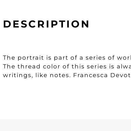
DESCRIPTION
The portrait is part of a series of wo
The thread color of this series is a
writings, like notes. Francesca Devo