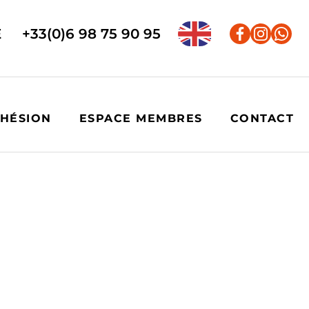
E
+33(0)6 98 75 90 95
HÉSION
ESPACE MEMBRES
CONTACT