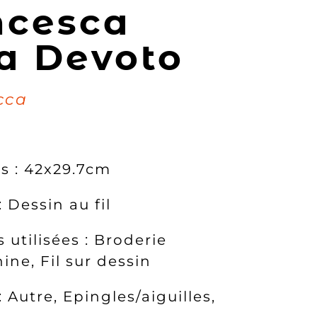
ncesca
a Devoto
cca
s : 42x29.7cm
: Dessin au fil
 utilisées : Broderie
ne, Fil sur dessin
 Autre, Epingles/aiguilles,