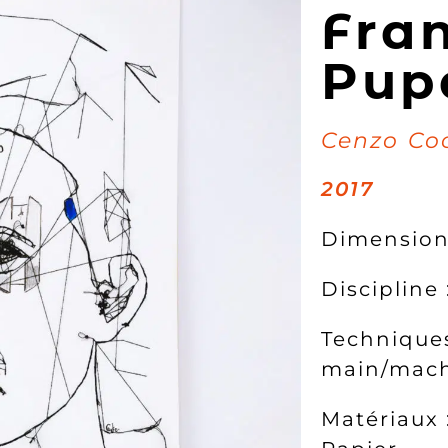
Fra
Pup
Cenzo Co
2017
Dimension
Discipline 
Techniques
main/machi
Matériaux :