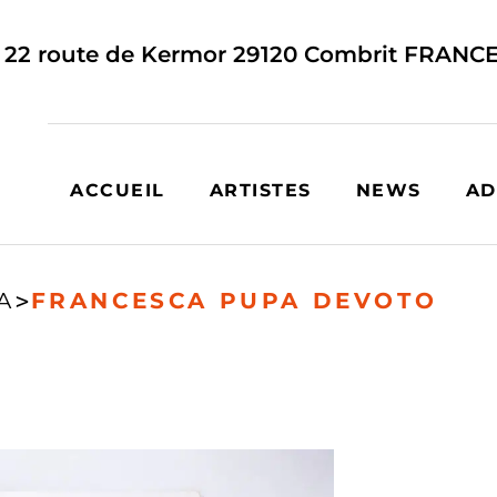
22 route de Kermor
29120
Combrit
FRANC
ACCUEIL
ARTISTES
NEWS
AD
A
>
FRANCESCA PUPA DEVOTO