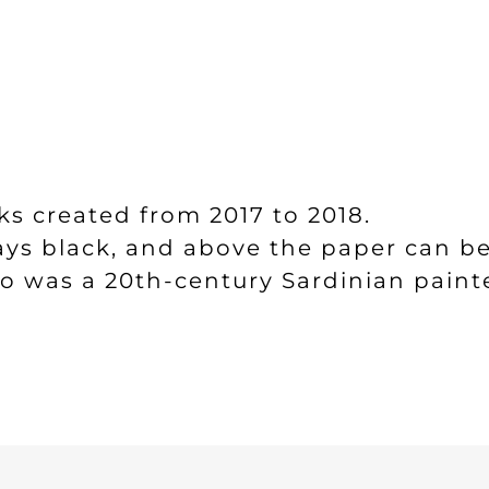
rks created from 2017 to 2018.
lways black, and above the paper can b
to was a 20th-century Sardinian paint