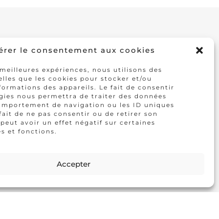
érer le consentement aux cookies
 meilleures expériences, nous utilisons des
elles que les cookies pour stocker et/ou
formations des appareils. Le fait de consentir
gies nous permettra de traiter des données
comportement de navigation ou les ID uniques
E
 fait de ne pas consentir ou de retirer son
eut avoir un effet négatif sur certaines
s et fonctions.
Accepter