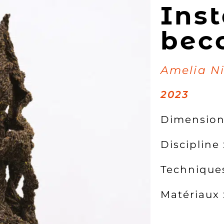
Inst
bec
Amelia N
2023
Dimension
Discipline
Techniques
Matériaux 