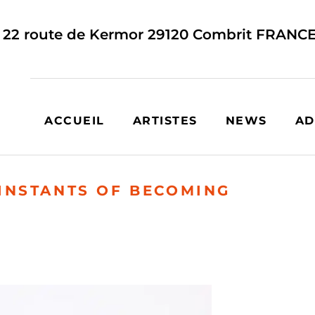
22 route de Kermor
29120
Combrit
FRANC
ACCUEIL
ARTISTES
NEWS
AD
INSTANTS OF BECOMING