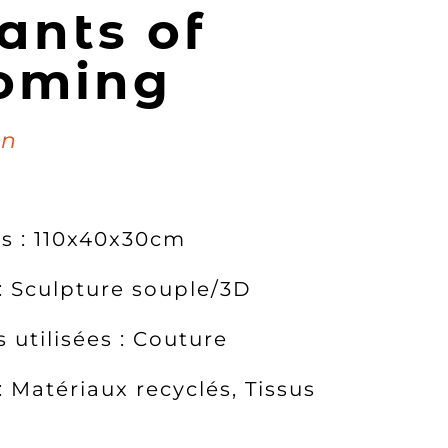
ants of
oming
in
s : 110x40x30cm
 : Sculpture souple/3D
 utilisées : Couture
: Matériaux recyclés, Tissus