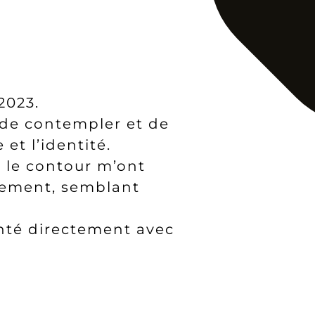
2023.
 de contempler et de
et l’identité.
et le contour m’ont
uvement, semblant
menté directement avec