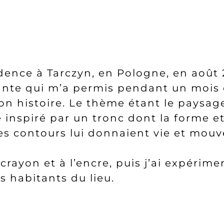
sidence à Tarczyn, en Pologne, en août 
sante qui m’a permis pendant un mois
son histoire. Le thème étant le paysage 
été inspiré par un tronc dont la forme 
 ses contours lui donnaient vie et mo
u crayon et à l’encre, puis j’ai expéri
es habitants du lieu.