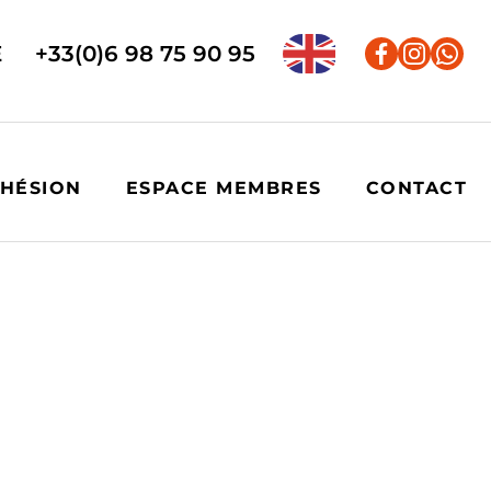
E
+33(0)6 98 75 90 95
HÉSION
ESPACE MEMBRES
CONTACT