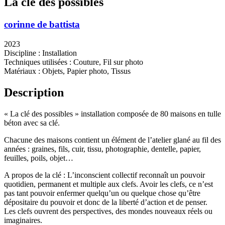
La clé des possibles
corinne de battista
2023
Discipline : Installation
Techniques utilisées : Couture, Fil sur photo
Matériaux : Objets, Papier photo, Tissus
Description
« La clé des possibles » installation composée de 80 maisons en tulle
béton avec sa clé.
Chacune des maisons contient un élément de l’atelier glané au fil des
années : graines, fils, cuir, tissu, photographie, dentelle, papier,
feuilles, poils, objet…
A propos de la clé : L’inconscient collectif reconnaît un pouvoir
quotidien, permanent et multiple aux clefs. Avoir les clefs, ce n’est
pas tant pouvoir enfermer quelqu’un ou quelque chose qu’être
dépositaire du pouvoir et donc de la liberté d’action et de penser.
Les clefs ouvrent des perspectives, des mondes nouveaux réels ou
imaginaires.