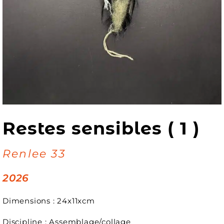
Restes sensibles ( 1 )
Renlee 33
2026
Dimensions : 24x11xcm
Discipline : Assemblage/collage