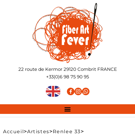
22 route de Kermor
29120
Combrit
FRANCE
+33(0)6 98 75 90 95
>
>
>
Accueil
Artistes
Renlee 33