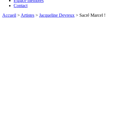
Espace membres
Contact
Accueil
>
Artistes
>
Jacqueline Devreux
>
Sacré Marcel !