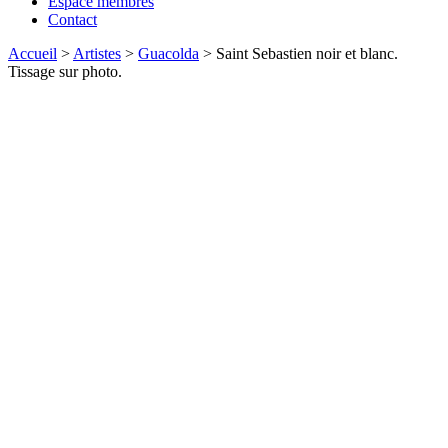
Espace membres
Contact
Accueil
>
Artistes
>
Guacolda
>
Saint Sebastien noir et blanc.
Tissage sur photo.