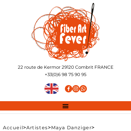
22 route de Kermor
29120
Combrit
FRANCE
+33(0)6 98 75 90 95
>
>
>
Accueil
Artistes
Maya Danziger