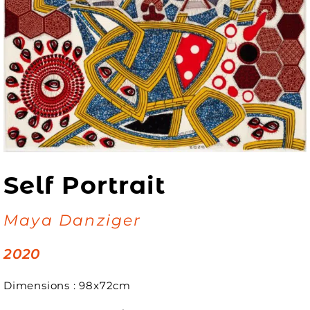
Self Portrait
Maya Danziger
2020
Dimensions : 98x72cm