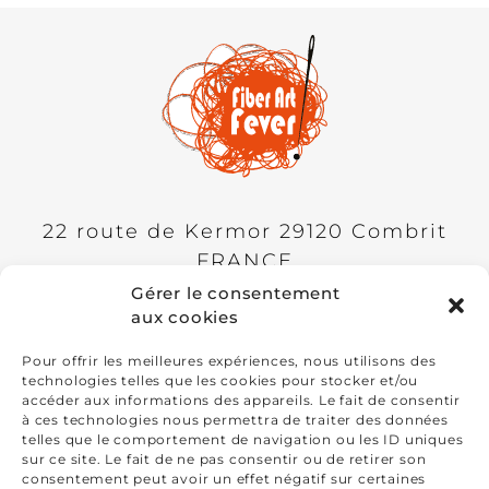
22 route de Kermor
29120
Combrit
FRANCE
Gérer le consentement
Présidente: Paty Vilo
aux cookies
+33(0)6 98 75 90 95
Pour offrir les meilleures expériences, nous utilisons des
technologies telles que les cookies pour stocker et/ou
accéder aux informations des appareils. Le fait de consentir
ADHÉSION
à ces technologies nous permettra de traiter des données
telles que le comportement de navigation ou les ID uniques
FAQ
sur ce site. Le fait de ne pas consentir ou de retirer son
consentement peut avoir un effet négatif sur certaines