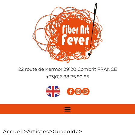
22 route de Kermor
29120
Combrit
FRANCE
+33(0)6 98 75 90 95
>
>
>
Accueil
Artistes
Guacolda