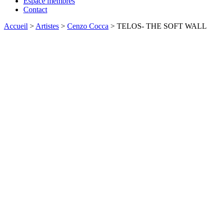
Espace membres
Contact
Accueil
>
Artistes
>
Cenzo Cocca
>
TELOS- THE SOFT WALL