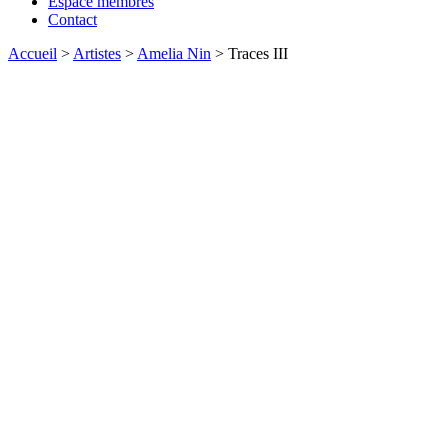
Espace membres
Contact
Accueil
>
Artistes
>
Amelia Nin
>
Traces III