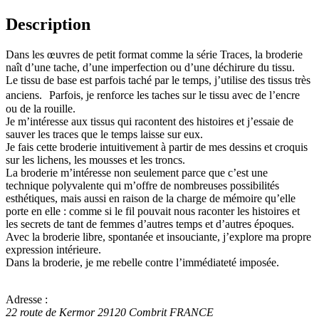
Description
Dans les œuvres de petit format comme la série Traces, la broderie
naît d’une tache, d’une imperfection ou d’une déchirure du tissu.
Le tissu de base est parfois taché par le temps, j’utilise des tissus très
anciens. Parfois, je renforce les taches sur le tissu avec de l’encre
ou de la rouille.
Je m’intéresse aux tissus qui racontent des histoires et j’essaie de
sauver les traces que le temps laisse sur eux.
Je fais cette broderie intuitivement à partir de mes dessins et croquis
sur les lichens, les mousses et les troncs.
La broderie m’intéresse non seulement parce que c’est une
technique polyvalente qui m’offre de nombreuses possibilités
esthétiques, mais aussi en raison de la charge de mémoire qu’elle
porte en elle : comme si le fil pouvait nous raconter les histoires et
les secrets de tant de femmes d’autres temps et d’autres époques.
Avec la broderie libre, spontanée et insouciante, j’explore ma propre
expression intérieure.
Dans la broderie, je me rebelle contre l’immédiateté imposée.
Adresse :
22 route de Kermor
29120
Combrit
FRANCE