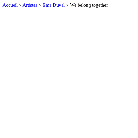
Accueil
>
Artistes
>
Ema Duval
>
We belong together