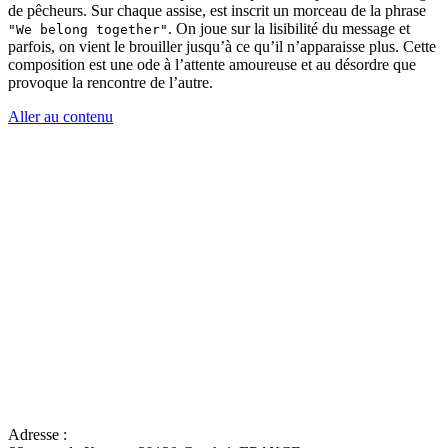
de pêcheurs.
Sur chaque assise, est inscrit un morceau de la phrase
.
On joue sur la lisibilité du message et
"
We
belong
together
"
parfois, on vient le brouiller jusqu’à ce qu’il n’apparaisse plus.
Cette
composition est une ode à l’attente amoureuse et au désordre que
provoque la rencontre de l’autre.
Aller au contenu
Adresse :