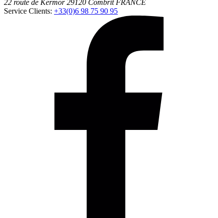
22 route de Kermor
29120
Combrit
FRANCE
Service Clients:
+33(0)6 98 75 90 95